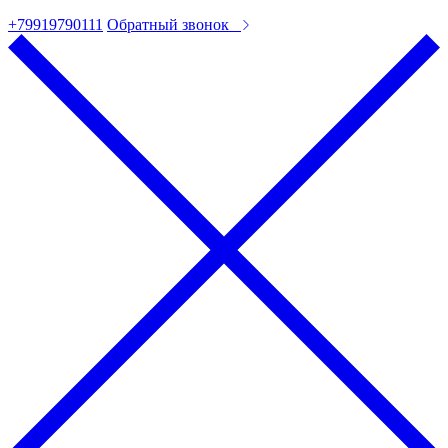
+79919790111
Обратный звонок