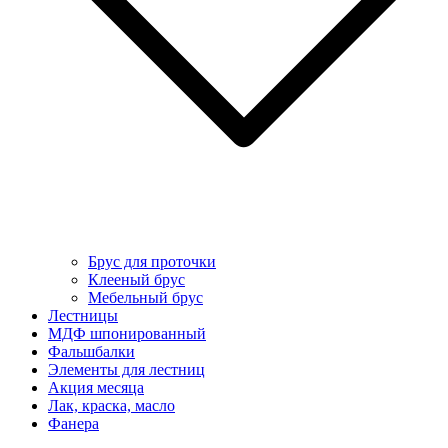
Брус для проточки
Клееный брус
Мебельный брус
Лестницы
МДФ шпонированный
Фальшбалки
Элементы для лестниц
Акция месяца
Лак, краска, масло
Фанера