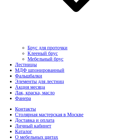
Брус для проточки
Клееный брус
Мебельный брус
Лестницы
МДФ шпонированный
Фальшбалки
Элементы для лестниц
Акция месяца
Лак, краска, масло
Фанера
Контакты
Столярная мастерская в Москве
Доставка и оплата
Личный кабинет
Каталог
О мебельных щитах