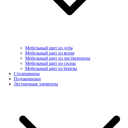
Мебельный щит из дуба
Мебельный щит из ясеня
Мебельный щит из лиственницы
Мебельный щит из сосны
Мебельный щит из березы
Столешницы
Подоконники
Лестничные элементы