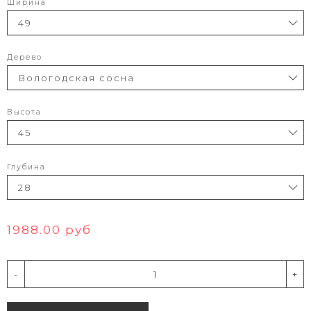
Ширина
Дерево
Высота
Глубина
1988.00 руб
-
+