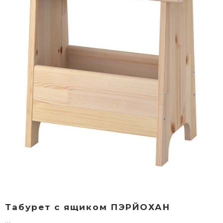
Табурет c ящиком ПЭРЙОХАН