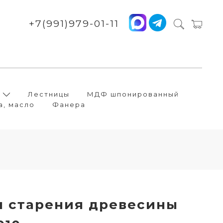
+7(991)979-01-11
Лестницы
МДФ шпонированный
а, масло
Фанера
я старения древесины