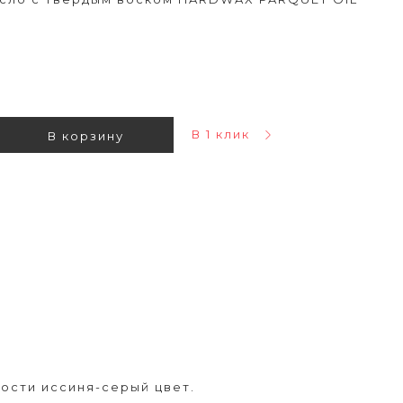
В 1 клик
В корзину
ости иссиня-серый цвет.