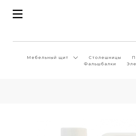
Мебельный щит
Столешницы
П
Фальшбалки
Эле