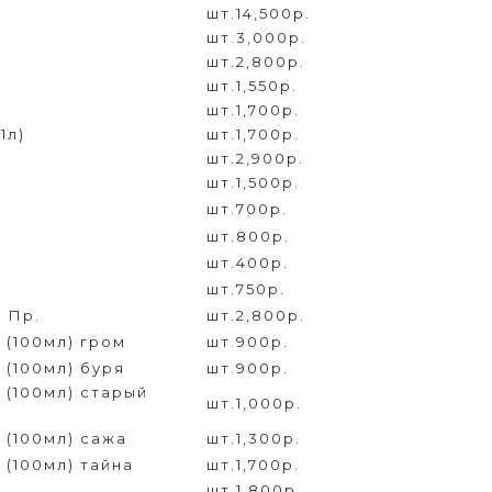
шт.
14,500р.
шт.
3,000р.
шт.
2,800р.
шт.
1,550р.
шт.
1,700р.
1л)
шт.
1,700р.
шт.
2,900р.
шт.
1,500р.
шт.
700р.
шт.
800р.
шт.
400р.
шт.
750р.
 Пр.
шт.
2,800р.
 (100мл) гром
шт.
900р.
 (100мл) буря
шт.
900р.
 (100мл) старый
шт.
1,000р.
 (100мл) сажа
шт.
1,300р.
(100мл) тайна
шт.
1,700р.
шт.
1,800р.