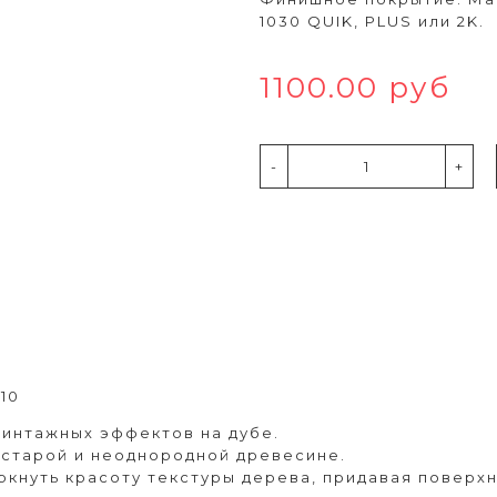
1030 QUIK, PLUS или 2K.
1100.00 руб
-
+
10
винтажных эффектов на дубе.
старой и неоднородной древесине.
кнуть красоту текстуры дерева, придавая поверхн