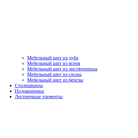
Мебельный щит из дуба
Мебельный щит из ясеня
Мебельный щит из лиственницы
Мебельный щит из сосны
Мебельный щит из березы
Столешницы
Подоконники
Лестничные элементы