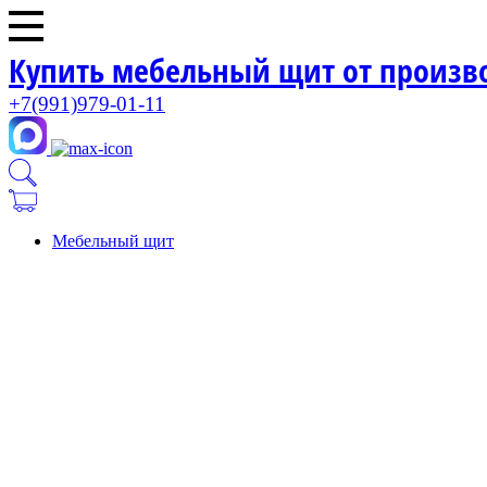
Купить мебельный щит от произв
+7(991)979-01-11
Мебельный щит