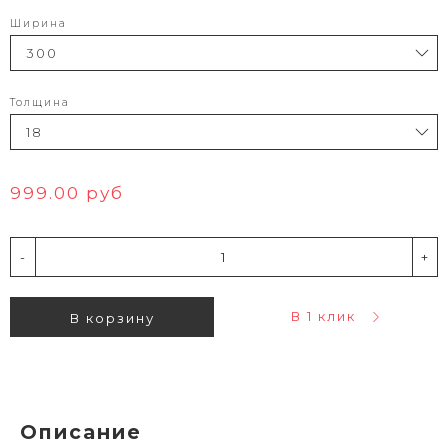
Ширина
Толщина
999.00 руб
-
+
В 1 клик
В корзину
Описание