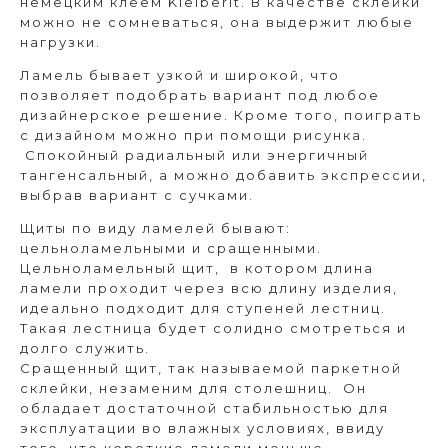
немецким клеем Kleiberit. В качестве склейки
можно не сомневаться, она выдержит любые
нагрузки.
Ламель бывает узкой и широкой, что
позволяет подобрать вариант под любое
дизайнерское решение. Кроме того, поиграть
с дизайном можно при помощи рисунка.
Спокойный радиальный или энергичный
тангенсальный, а можно добавить экспрессии,
выбрав вариант с сучками.
Щиты по виду ламелей бывают:
цельноламельными и сращенными.
Цельноламельный щит, в котором длина
ламели проходит через всю длину изделия,
идеально подходит для ступеней лестниц.
Такая лестница будет солидно смотреться и
долго служить.
Сращенный щит, так называемой паркетной
склейки, незаменим для столешниц. Он
обладает достаточной стабильностью для
эксплуатации во влажных условиях, ввиду