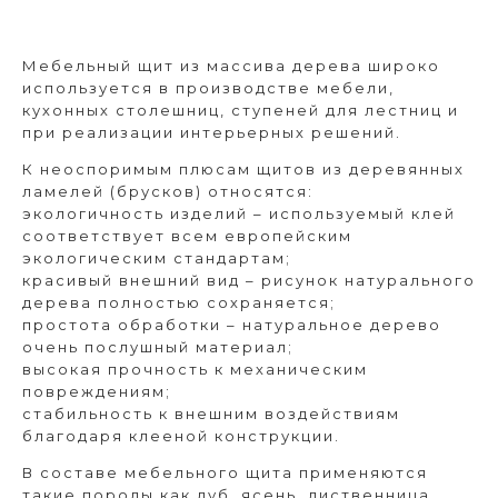
Мебельный щит из массива дерева широко
используется в производстве мебели,
кухонных столешниц, ступеней для лестниц и
при реализации интерьерных решений.
К неоспоримым плюсам щитов из деревянных
ламелей (брусков) относятся:
экологичность изделий – используемый клей
соответствует всем европейским
экологическим стандартам;
красивый внешний вид – рисунок натурального
дерева полностью сохраняется;
простота обработки – натуральное дерево
очень послушный материал;
высокая прочность к механическим
повреждениям;
стабильность к внешним воздействиям
благодаря клееной конструкции.
В составе мебельного щита применяются
такие породы как дуб, ясень, лиственница,