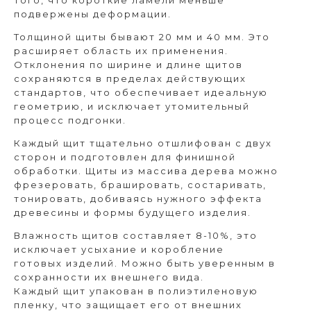
того, что короткие ламели меньше
подвержены деформации.
Толщиной щиты бывают 20 мм и 40 мм. Это
расширяет область их применения.
Отклонения по ширине и длине щитов
сохраняются в пределах действующих
стандартов, что обеспечивает идеальную
геометрию, и исключает утомительный
процесс подгонки.
Каждый щит тщательно отшлифован с двух
сторон и подготовлен для финишной
обработки. Щиты из массива дерева можно
фрезеровать, брашировать, состаривать,
тонировать, добиваясь нужного эффекта
древесины и формы будущего изделия.
Влажность щитов составляет 8-10%, это
исключает усыхание и коробление
готовых изделий. Можно быть уверенным в
сохранности их внешнего вида.
Каждый щит упакован в полиэтиленовую
пленку, что защищает его от внешних