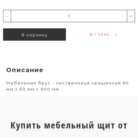
-
+
В 1 клик
В корзину
Описание
Мебельный брус - лиственница сращенная 60
мм х 60 мм х 900 мм
Купить мебельный щит от