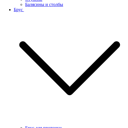
Балясины и столбы
Брус
Брус для проточки