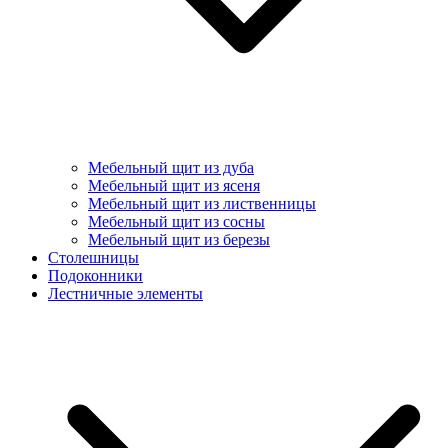
Мебельный щит из дуба
Мебельный щит из ясеня
Мебельный щит из лиственницы
Мебельный щит из сосны
Мебельный щит из березы
Столешницы
Подоконники
Лестничные элементы