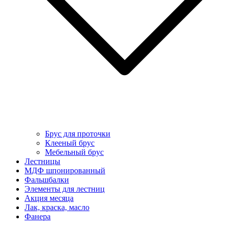
Брус для проточки
Клееный брус
Мебельный брус
Лестницы
МДФ шпонированный
Фальшбалки
Элементы для лестниц
Акция месяца
Лак, краска, масло
Фанера