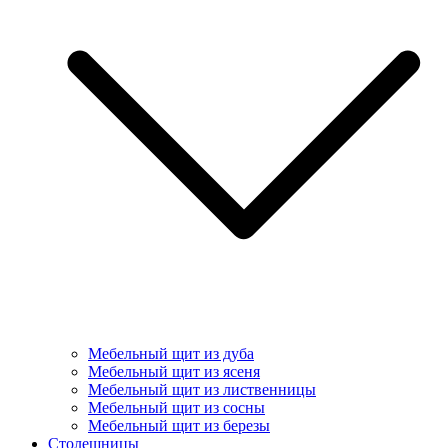
Мебельный щит из дуба
Мебельный щит из ясеня
Мебельный щит из лиственницы
Мебельный щит из сосны
Мебельный щит из березы
Столешницы