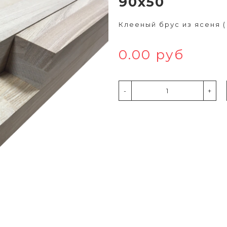
90х50
Клееный брус из ясеня (
0.00 руб
-
+