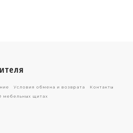
ителя
ение
Условия обмена и возврата
Контакты
О мебельных щитах