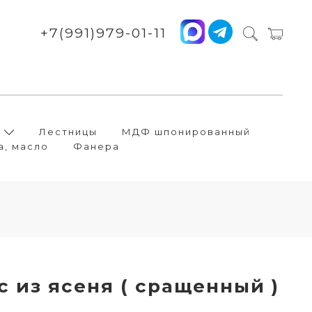
+7(991)979-01-11
Лестницы
МДФ шпонированный
а, масло
Фанера
 из ясеня ( сращенный )