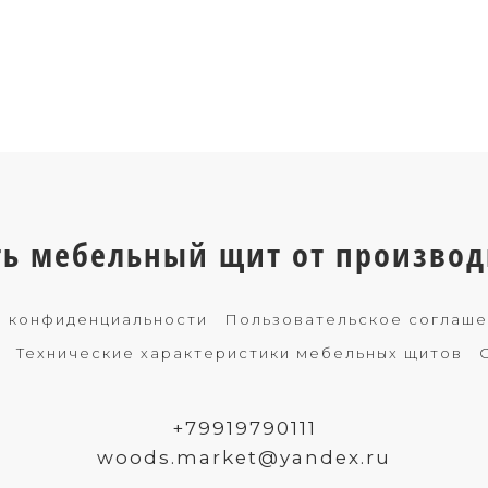
ть мебельный щит от производ
 конфиденциальности
Пользовательское соглаш
Технические характеристики мебельных щитов
+79919790111
woods.market@yandex.ru