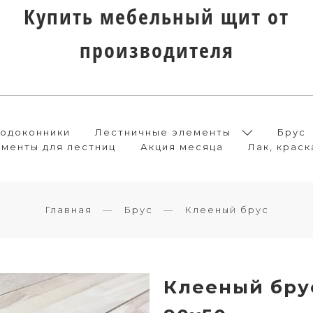
Купить мебельный щит от
производителя
одоконники
Лестничные элементы
Брус
менты для лестниц
Акция месяца
Лак, краск
Главная
Брус
Клееный брус
Клееный брус