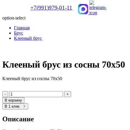
+7(991)979-01-11
option-select
Главная
Брус
Клееный брус
Клееный брус из сосны 70х50
Клееный брус из сосны 70х50
-
+
В корзину
В 1 клик
Описание