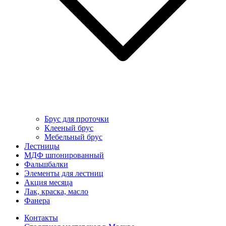
Брус для проточки
Клееный брус
Мебельный брус
Лестницы
МДФ шпонированный
Фальшбалки
Элементы для лестниц
Акция месяца
Лак, краска, масло
Фанера
Контакты