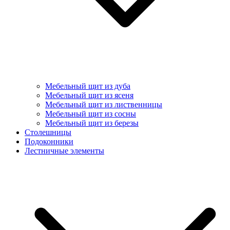
Мебельный щит из дуба
Мебельный щит из ясеня
Мебельный щит из лиственницы
Мебельный щит из сосны
Мебельный щит из березы
Столешницы
Подоконники
Лестничные элементы