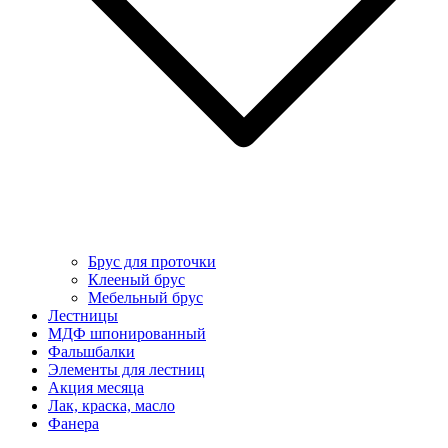
Брус для проточки
Клееный брус
Мебельный брус
Лестницы
МДФ шпонированный
Фальшбалки
Элементы для лестниц
Акция месяца
Лак, краска, масло
Фанера