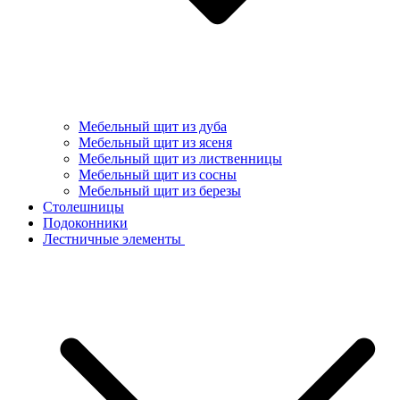
Мебельный щит из дуба
Мебельный щит из ясеня
Мебельный щит из лиственницы
Мебельный щит из сосны
Мебельный щит из березы
Столешницы
Подоконники
Лестничные элементы