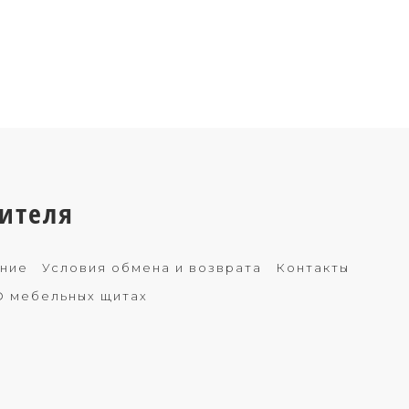
ителя
ение
Условия обмена и возврата
Контакты
О мебельных щитах