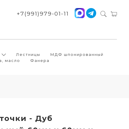
+7(991)979-01-11
Лестницы
МДФ шпонированный
а, масло
Фанера
точки - Дуб