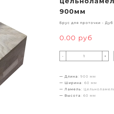
цельноламел
900мм
Брус для проточки - Ду
0.00 руб
-
+
Длина:
900 мм
Ширина:
60 мм
Ламель:
Цельноламел
Высота:
60 мм