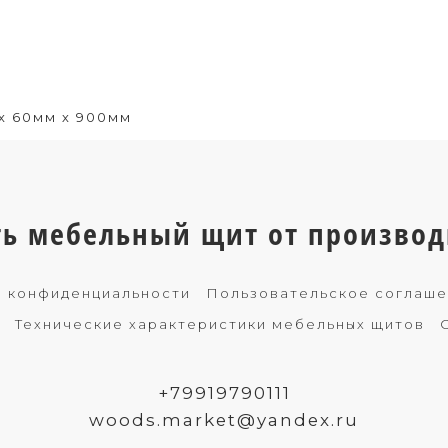
х 60мм х 900мм
ть мебельный щит от производ
 конфиденциальности
Пользовательское соглаш
Технические характеристики мебельных щитов
+79919790111
woods.market@yandex.ru