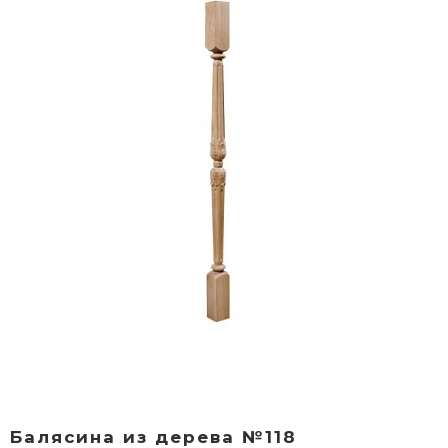
Балясина из дерева №118