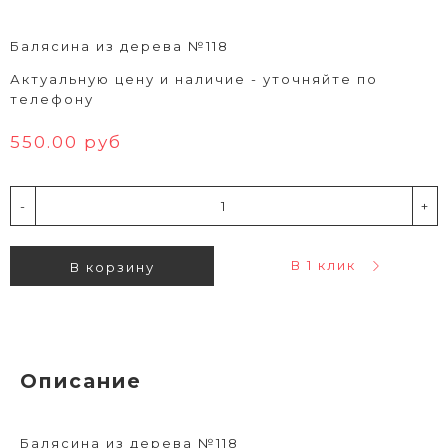
Балясина из дерева №118
Актуальную цену и наличие - уточняйте по
телефону
550.00 руб
-
+
В 1 клик
В корзину
Описание
Балясина из дерева №118