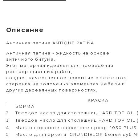
Описание
Античная патина ANTIQUE PATINA
Античная патина - жидкость на основе
античного битума.
Этот материал идеален для проведения
реставрационных работ,
создает качественное покрытие с эффектом
старения на золоченых элементах мебели и
других деревянных поверхностях.
КРАСКА
1
БОРМА
2
Твердое масло для столешниц HARD TOP OIL 
3
Твердое масло для столешниц HARD TOP OIL (
4
Масло восковое паркетное прозр. 1030 PLUS 
5
Масло для паркета
GRUNDIELOR белый дуб №1